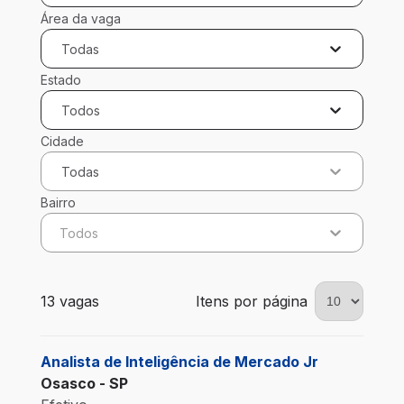
Área da vaga
Todas
Estado
Todos
Cidade
Todas
Bairro
Todos
13 vagas encontradas para 0 filtros aplicados
13 vagas
Itens por página
Analista de Inteligência de Mercado Jr
Osasco - SP