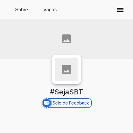
Pular para o conteúdo principal
Sobre
Vagas
#SejaSBT
Selo de Feedback