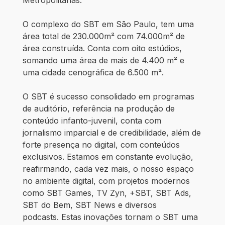
Metropolitanas.
O complexo do SBT em São Paulo, tem uma
área total de 230.000m² com 74.000m² de
área construída. Conta com oito estúdios,
somando uma área de mais de 4.400 m² e
uma cidade cenográfica de 6.500 m².
O SBT é sucesso consolidado em programas
de auditório, referência na produção de
conteúdo infanto-juvenil, conta com
jornalismo imparcial e de credibilidade, além de
forte presença no digital, com conteúdos
exclusivos. Estamos em constante evolução,
reafirmando, cada vez mais, o nosso espaço
no ambiente digital, com projetos modernos
como SBT Games, TV Zyn, +SBT, SBT Ads,
SBT do Bem, SBT News e diversos
podcasts. Estas inovações tornam o SBT uma