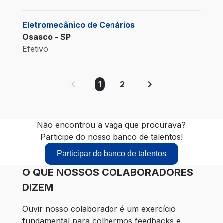
Eletromecânico de Cenários
Osasco - SP
Efetivo
1
2
Não encontrou a vaga que procurava?
Participe do nosso banco de talentos!
Participar do banco de talentos
O QUE NOSSOS COLABORADORES
DIZEM
Ouvir nosso colaborador é um exercício 
fundamental para colhermos feedbacks e 