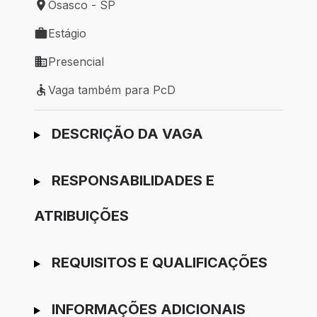
Osasco - SP
Local de trabalho: Osasco - SP
Estágio
Tipo de vaga: Estágio
Presencial
Modelo de trabalho: Presencial
Vaga também para PcD
Vaga também para PcD
Ir para candidatura
DESCRIÇÃO DA VAGA
RESPONSABILIDADES E
ATRIBUIÇÕES
REQUISITOS E QUALIFICAÇÕES
INFORMAÇÕES ADICIONAIS